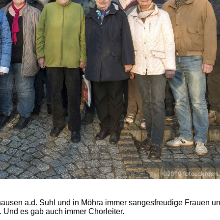
hausen a.d. Suhl und in Möhra immer sangesfreudige Frauen u
. Und es gab auch immer Chorleiter.