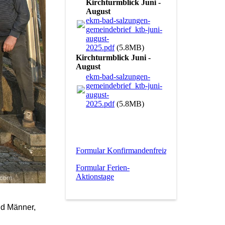
Kirchturmblick Juni -
August
ekm-bad-salzungen-
gemeindebrief_ktb-juni-
august-
2025.pdf
(5.8MB)
Kirchturmblick Juni -
August
ekm-bad-salzungen-
gemeindebrief_ktb-juni-
august-
2025.pdf
(5.8MB)
Formular Konfirmandenfreizeit
Formular Ferien-
Aktionstage
nd Männer,