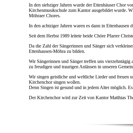
In den siebziger Jahren wurde der Ettenhäuser Chor von
Kirchenmusikschule zum Kantor ausgebildet wurde. Wä
Möhraer Chores.
In den achtziger Jahren waren es dann in Ettenhausen 
Seit dem Herbst 1989 leitete beide Chöre Pfarrer Chri
Da die Zahl der Sängerinnen und Sänger sich verklein
Ettenhausen-Möhra zu bilden.
Wir Sängerinnen und Sänger treffen uns vierzehntägig
zu freudigen und traurigen Anlässen in unseren Gemei
Wir singen geistliche und weltliche Lieder u
nd freuen u
Kirchenchor singen wollen.
Denn Singen ist gesund und in jedem Alter möglich. Es t
Der Kirchenchor wird zur Zeit von Kantor Matthias The