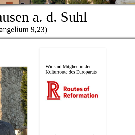
sen a. d. Suhl
vangelium 9,23)
Wir sind Mitglied in der
Kulturroute des Europarats