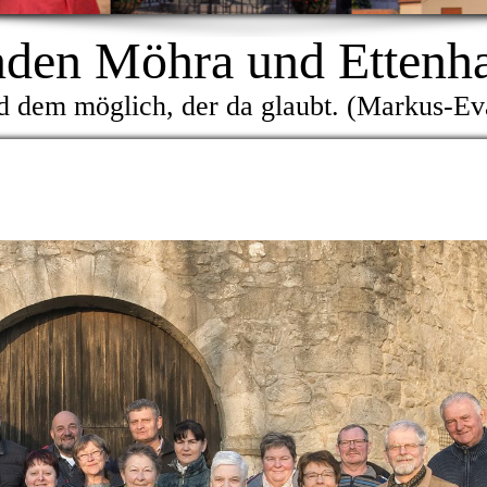
den Möhra und Ettenhau
d dem möglich, der da glaubt. (Markus-E